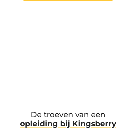
De troeven van een
opleiding bij Kingsberry