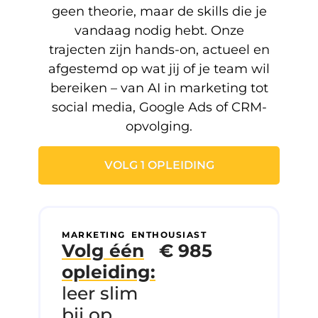
geen theorie, maar de skills die je
vandaag nodig hebt. Onze
trajecten zijn hands-on, actueel en
afgestemd op wat jij of je team wil
bereiken – van AI in marketing tot
social media, Google Ads of CRM-
opvolging.
VOLG 1 OPLEIDING
MARKETING ENTHOUSIAST
Volg één
€ 985
opleiding:
leer slim
bij op